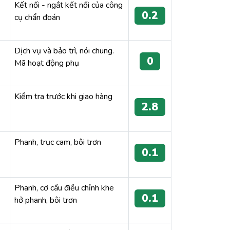
Kết nối - ngắt kết nối của công
0.2
cụ chẩn đoán
Dịch vụ và bảo trì, nói chung.
0
Mã hoạt động phụ
Kiểm tra trước khi giao hàng
2.8
Phanh, trục cam, bôi trơn
0.1
Phanh, cơ cấu điều chỉnh khe
0.1
hở phanh, bôi trơn