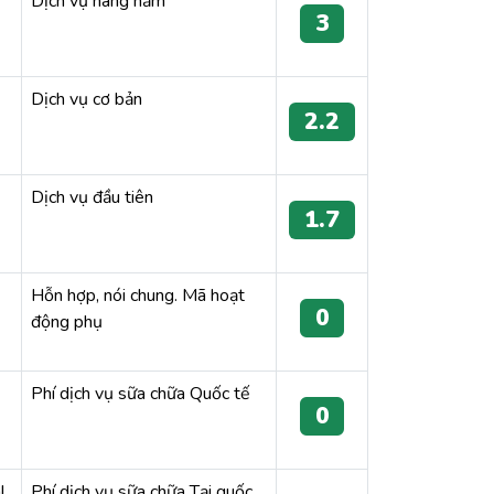
Dịch vụ hàng năm
3
Dịch vụ cơ bản
2.2
Dịch vụ đầu tiên
1.7
Hỗn hợp, nói chung. Mã hoạt
0
động phụ
Phí dịch vụ sữa chữa Quốc tế
0
l
Phí dịch vụ sữa chữa Tại quốc