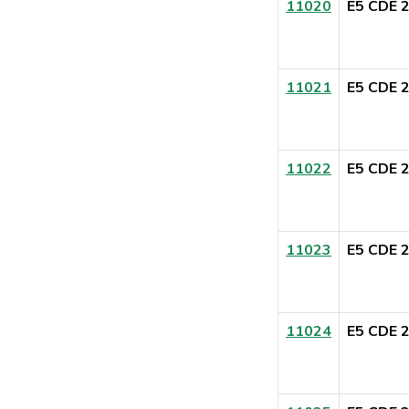
11020
E5 CDE 
11021
E5 CDE 
11022
E5 CDE 
11023
E5 CDE 
11024
E5 CDE 