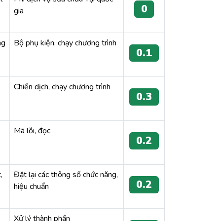
0
gia
ng
Bộ phụ kiện, chạy chương trình
0.1
Chiến dịch, chạy chương trình
0.3
Mã lỗi, đọc
0.2
,
Đặt lại các thông số chức năng,
0.2
hiệu chuẩn
Xử lý thành phần