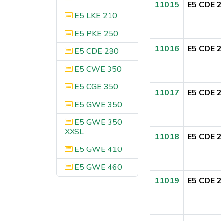
11015
E5 CDE 
E5 LKE 210
E5 PKE 250
11016
E5 CDE 
E5 CDE 280
E5 CWE 350
E5 CGE 350
11017
E5 CDE 
E5 GWE 350
E5 GWE 350
XXSL
11018
E5 CDE 
E5 GWE 410
E5 GWE 460
11019
E5 CDE 