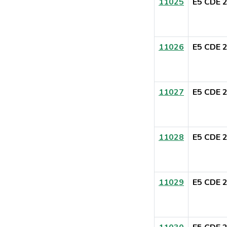
11025
E5 CDE 
11026
E5 CDE 
11027
E5 CDE 
11028
E5 CDE 
11029
E5 CDE 