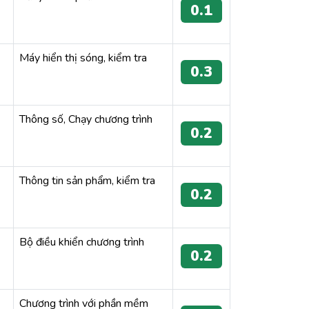
0.1
Máy hiển thị sóng, kiểm tra
0.3
Thông số, Chạy chương trình
0.2
Thông tin sản phẩm, kiểm tra
0.2
Bộ điều khiển chương trình
0.2
Chương trình với phần mềm