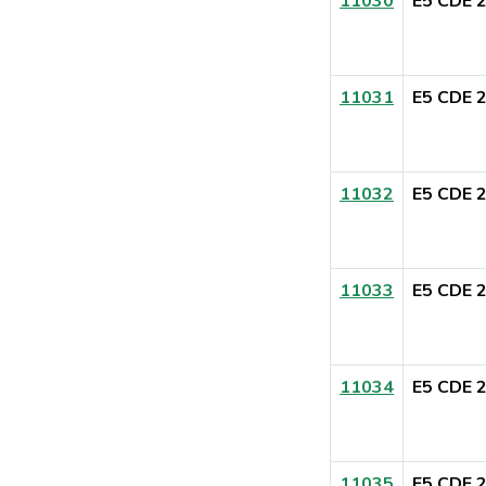
11030
E5 CDE 
11031
E5 CDE 
11032
E5 CDE 
11033
E5 CDE 
11034
E5 CDE 
11035
E5 CDE 