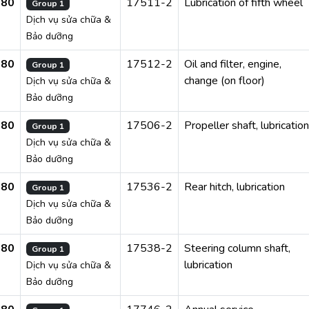
280
17511-2
Lubrication of fifth wheel
Group 1
Dịch vụ sửa chữa &
Bảo dưỡng
280
17512-2
Oil and filter, engine,
Group 1
change (on floor)
Dịch vụ sửa chữa &
Bảo dưỡng
280
17506-2
Propeller shaft, lubrication
Group 1
Dịch vụ sửa chữa &
Bảo dưỡng
280
17536-2
Rear hitch, lubrication
Group 1
Dịch vụ sửa chữa &
Bảo dưỡng
280
17538-2
Steering column shaft,
Group 1
lubrication
Dịch vụ sửa chữa &
Bảo dưỡng