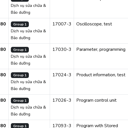
Dịch vụ sửa chữa &
Bảo dưỡng
280
17007-3
Oscilloscope, test
Group 1
Dịch vụ sửa chữa &
Bảo dưỡng
280
17030-3
Parameter, programming
Group 1
Dịch vụ sửa chữa &
Bảo dưỡng
280
17024-3
Product information, test
Group 1
Dịch vụ sửa chữa &
Bảo dưỡng
280
17026-3
Program control unit
Group 1
Dịch vụ sửa chữa &
Bảo dưỡng
280
17093-3
Program with Stored
Group 1