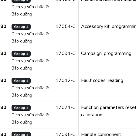
Dịch vụ sửa chữa &
Bảo dưỡng
280
17054-3
Accessory kit, programmi
Group 1
Dịch vụ sửa chữa &
Bảo dưỡng
280
17091-3
Campaign, programming
Group 1
Dịch vụ sửa chữa &
Bảo dưỡng
280
17012-3
Fault codes, reading
Group 1
Dịch vụ sửa chữa &
Bảo dưỡng
280
17071-3
Function parameters reset
Group 1
calibration
Dịch vụ sửa chữa &
Bảo dưỡng
280
17095-3
Handle component
Group 1