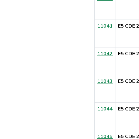
11041
E5 CDE 
11042
E5 CDE 
11043
E5 CDE 
11044
E5 CDE 
11045
E5 CDE 