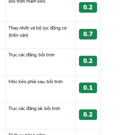
Bôi trơn mâm kéo
0.2
Thay nhớt và bộ lọc động cơ
0.7
(trên sàn)
Trục các đăng, bôi trơn
0.2
Móc kéo phía sau, bôi trơn
0.1
Trục các đăng lái, bôi trơn
0.2